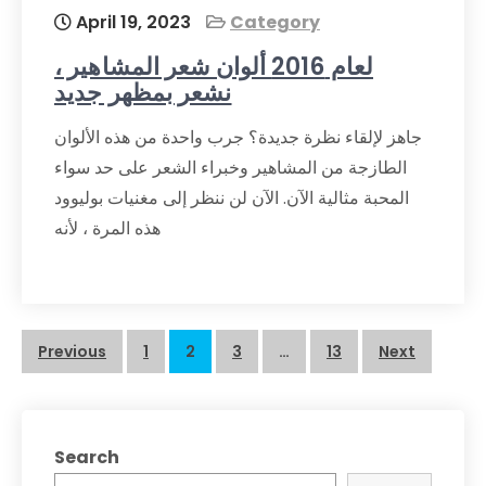
April 19, 2023
Category
لعام 2016 ألوان شعر المشاهير ،
نشعر بمظهر جديد
جاهز لإلقاء نظرة جديدة؟ جرب واحدة من هذه الألوان
الطازجة من المشاهير وخبراء الشعر على حد سواء
المحبة مثالية الآن. الآن لن ننظر إلى مغنيات بوليوود
هذه المرة ، لأنه
Posts
Previous
1
2
3
…
13
Next
navigation
Search