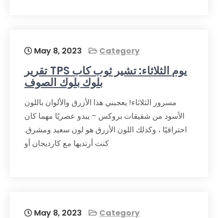
May 8, 2023
Category
تقرير TPS يوم الثلاثاء: تشير ثوب كاب
بلوك بلوك الصوف
مسرور الثلاثاء! يعجبني هذا الأزرق والألوان باللون
الأسود من شقيقات بروكس – يبدو عصريًا مهما كان
احترافيًا ، وكذلك اللون الأزرق هو لون سعيد ومشرق.
كنت أرتديها مع كارديجان أو
May 8, 2023
Category