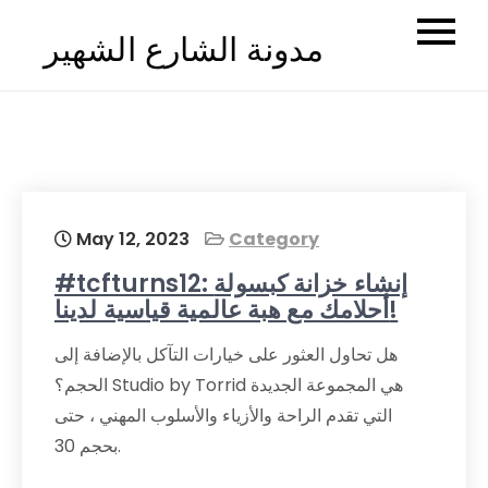
Skip
مدونة الشارع الشهير
to
content
May 12, 2023
Category
#tcfturns12: إنشاء خزانة كبسولة
أحلامك مع هبة عالمية قياسية لدينا!
هل تحاول العثور على خيارات التآكل بالإضافة إلى
الحجم؟ Studio by Torrid هي المجموعة الجديدة
التي تقدم الراحة والأزياء والأسلوب المهني ، حتى
بحجم 30.