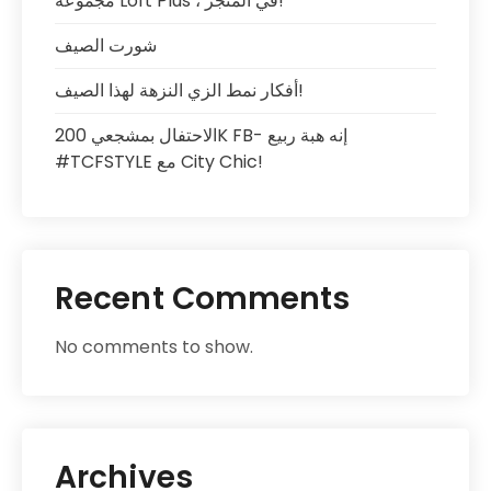
مجموعة Loft Plus ، في المتجر!
شورت الصيف
أفكار نمط الزي النزهة لهذا الصيف!
الاحتفال بمشجعي 200K FB- إنه هبة ربيع
#TCFSTYLE مع City Chic!
Recent Comments
No comments to show.
Archives