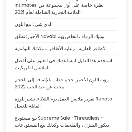
intimates: نظرة خاصة على أول مجموعة من
العلامة التجارية الشاملة لعام 2021!
لدي شيء مع اللون
الأخبار: تطلق Navabi بوتيك الزفاف الخاص بهم
الأظافر العارية ، رعاية الأظافر … وكذلك البولندية
استخدم هذا الدليل لمساعدتك في العثور على أفضل
الملابس للكريكيت
رؤية اللون الأحمر: حجم جذاب بالإضافة إلى الحجم
يبحث عن عيد الحب 2022
تقرير ملابس العمل يوم الثلاثاء: تشير بلوزة Renata
القابلة للغسل
بيع مستودع Supreme Sale -Threadless –
ديكور المنزل ، والملحقات وكذلك بيع المستودعات