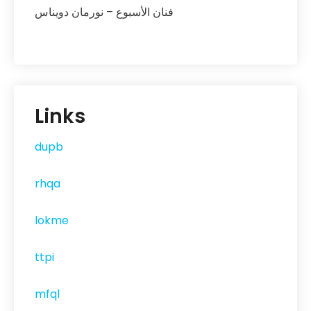
فنان الأسبوع – نورمان دويناس
Links
dupb
rhqa
lokme
ttpi
mfql