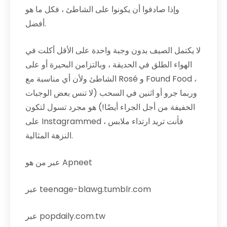
وإذا صادفوا أن يكونوا على الشاطئ ، فكل ما هو
أفضل.
لا يكتمل الصيف بدون وجبة واحدة على الأقل أكلت في
الهواء الطلق في الحديقة ، وبالتزامن البحيرة أو على
الشاطئ ولأن أي مناسبة مع Rosé و Found Food ،
وربما جرو أو اثنين في السحب (لا تنس بعض الوجبات
الخفيفة من أجل الجراء أيضًا!) هو مجرد تسول لتكون
على Instagrammed ، فأنت تريد ارتداء ملابس
النزهة المثالية.
عبر من هو Apneet
عبر teenage-blawg.tumblr.com
عبر popdaily.com.tw